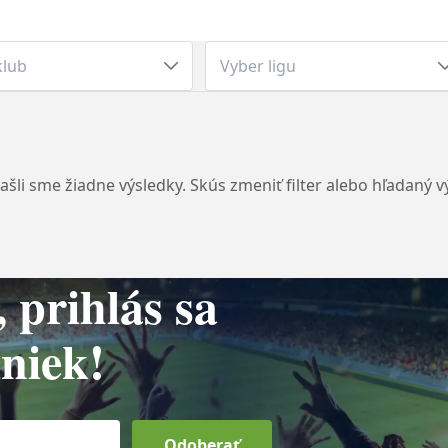
klub
Vyber ligu
šli sme žiadne výsledky. Skús zmeniť filter alebo hľadaný v
, prihlás sa
niek!
Odoberať