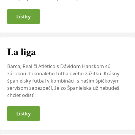
Lístky
La liga
Barca, Real či Atlético s Dávidom Hanckom sú
zárukou dokonalého futbalového zážitku. Krásny
španielsky futbal v kombinácii s našim špičkovým
servisom zabezpečí, že zo Španielska už nebudeš
chcieť odísť.
Lístky