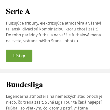
Serie A
Pulzujúce tribúny, elektrizujúca atmosféra a vášniví
talianski diváci sú kombináciou, ktorú chceš zažiť.
Do toho parádny futbal a najväčšie futbalové mená
na svete, vrátane nášho Stana Lobotku.
Lístky
Bundesliga
Legendárna atmosféra na nemeckých štadiónoch je
niečo, čo treba zažiť. S Iná Liga Tour ťa čaká najlepší
Fußball so všetkým, čo k tomu patrí, vrátane