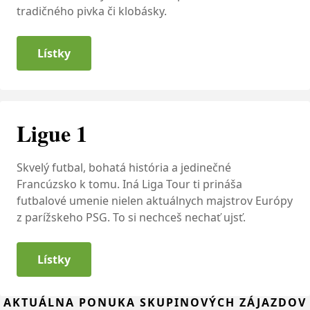
tradičného pivka či klobásky.
Lístky
Ligue 1
Skvelý futbal, bohatá história a jedinečné
Francúzsko k tomu. Iná Liga Tour ti prináša
futbalové umenie nielen aktuálnych majstrov Európy
z parížskeho PSG. To si nechceš nechať ujsť.
Lístky
AKTUÁLNA PONUKA SKUPINOVÝCH ZÁJAZDOV