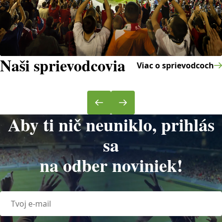
Naši sprievodcovia
Viac o sprievodcoch
Aby ti nič neuniklo, prihlás
sa
na odber noviniek!