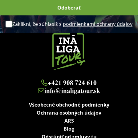
Odoberať
Zaklikni, že súhlasíš s
podmienkami ochrany údajov
+421 908 724 610
info@inaligatour.sk
Všeobecné obchodné podmienky
Ochrana osobných údajov
ARS
Blog
Odstúpiť od zmluvy tu