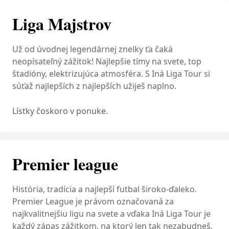
Liga Majstrov
Už od úvodnej legendárnej znelky ťa čaká
neopísateľný zážitok! Najlepšie tímy na svete, top
štadióny, elektrizujúca atmosféra. S Iná Liga Tour si
súťaž najlepších z najlepších užiješ naplno.
Lístky čoskoro v ponuke.
Premier league
História, tradícia a najlepší futbal široko-ďaleko.
Premier League je právom označovaná za
najkvalitnejšiu ligu na svete a vďaka Iná Liga Tour je
každý zápas zážitkom, na ktorý len tak nezabudneš.