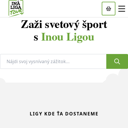
Zaži svetový šport
s
Inou Ligou
Viac info
Viac info
Viac info
LIGY KDE ŤA DOSTANEME